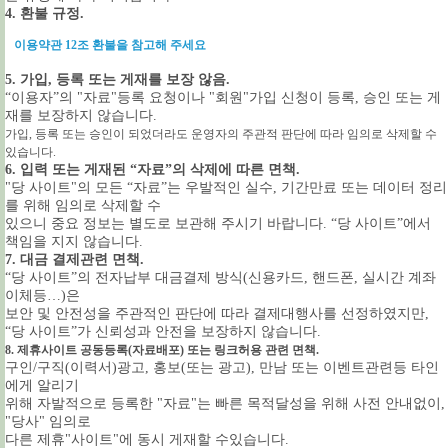
4. 환불 규정.
이용약관 12조 환불을 참고해 주세요
5. 가입, 등록 또는 게재를 보장 않음.
“이용자”의 "자료"등록 요청이나 "회원"가입 신청이 등록, 승인 또는 게
재를 보장하지 않습니다.
가입, 등록 또는 승인이 되었더라도 운영자의 주관적 판단에 따라 임의로 삭제할 수
있습니다.
6. 입력 또는 게재된 “자료”의 삭제에 따른 면책.
"당 사이트"의 모든 “자료”는 우발적인 실수, 기간만료 또는 데이터 정리
를 위해 임의로 삭제할 수
있으니 중요 정보는 별도로 보관해 주시기 바랍니다. “당 사이트”에서
책임을 지지 않습니다.
7. 대금 결제관련 면책.
“당 사이트”의 전자납부 대금결제 방식(신용카드, 핸드폰, 실시간 계좌
이체등…)은
보안 및 안전성을 주관적인 판단에 따라 결제대행사를 선정하였지만,
“당 사이트”가 신뢰성과 안전을 보장하지 않습니다.
8. 제휴사이트 공동등록(자료배포) 또는 링크허용 관련 면책.
구인/구직(이력서)광고, 홍보(또는 광고), 만남 또는 이벤트관련등 타인
에게 알리기
위해 자발적으로 등록한 "자료"는 빠른 목적달성을 위해 사전 안내없이,
"당사" 임의로
다른 제휴"사이트"에 동시 게재할 수있습니다.