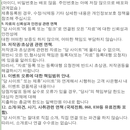
(아이디, 비밀번호는 배포 않음. 주민번호는 아예 저장 않으므로 배포와
관계없슴.)
제휴등록된 경우, 수정/삭제등 기타 상세한 내용은 개인정보보호 정책을
참조해 주십시요.
9. 자료의 신뢰성과 안전성 관련 면책
”당 사이트”에 등록 또는 "링크"로 연결된 모든 "자료"에 대한 신뢰성과
안전성에
대한 어떠한 보증도 하지 않으며, 어떠한 책임도 부담하지 않습니다.
10. 저작권/초상권 관련 면책.
저작권과 초상권에 관련된 자료는 “당 사이트”에 올리실 수 없으며,
위반시 모든 민,형사상의 책임은 등록자(또는 "자료" 등록대행 요청자)
에 있음을 알려드립니다.
따라서, "자료"등록 또는 등록대행 요청전에 반드시 초상권, 저작권등을
해결하시기 바랍니다.
11. 이벤트 오류에 대한 책임범위 안내.
”당 사이트” 또는 제휴"사이트"와 연계해서 시행하는 고객 사은행사 내
용, 이벤트 경품제공 내용이나
당첨자발표 등에 실수로 오류가 있을 경우, “당사”의 책임부담 한도는
대상자 전체에 대해
지출하는 총금액 한도는 일백만원 이내로 합니다
12. 소개/파견, 사기, 사취관련 면책 (국제전화, 060, 030등 유료전화 포
함).
”당 사이트”는 절대로 직접 소개, 직접 연결 또는 파견을 하지 않습니다.
따라서, 소개료나 연결 수수료는 없습니다.