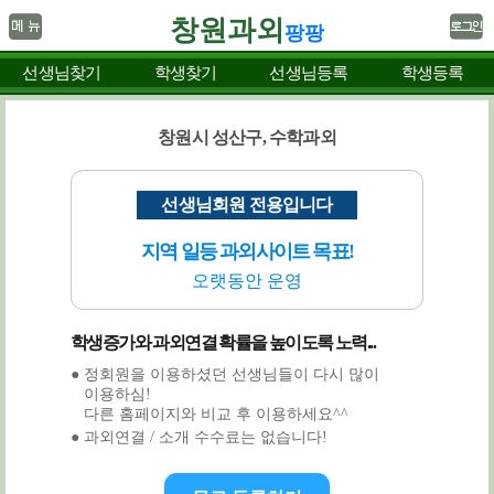
창원과외
팡팡
선생님찾기
학생찾기
선생님등록
학생등록
창원시 성산구, 수학과외
선생님회원 전용입니다
지역 일등 과외사이트 목표!
오랫동안 운영
학생증가와 과외연결 확률을 높이도록 노력...
● 정회원을 이용하셨던 선생님들이 다시 많이
이용하심!
다른 홈페이지와 비교 후 이용하세요^^
● 과외연결 / 소개 수수료는 없습니다!